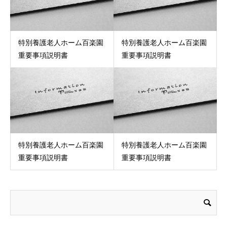
特別養護老人ホーム百楽園
特別養護老人ホーム百楽園
重要事項説明書
重要事項説明書
特別養護老人ホーム百楽園
特別養護老人ホーム百楽園
重要事項説明書
重要事項説明書