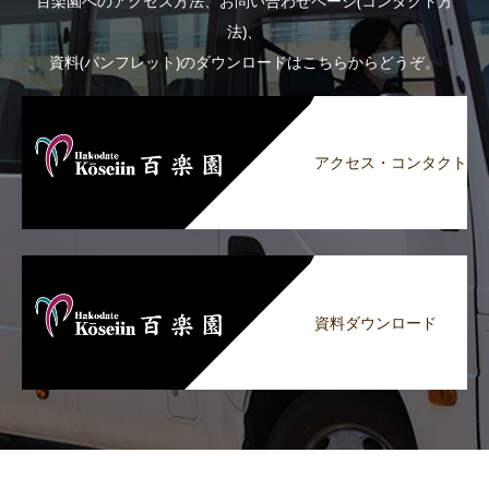
百楽園へのアクセス方法、お問い合わせページ(コンタクト方
法)、
資料(パンフレット)のダウンロードはこちらからどうぞ。
アクセス・コンタクト
資料ダウンロード