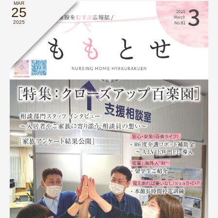
MAR
25
2025