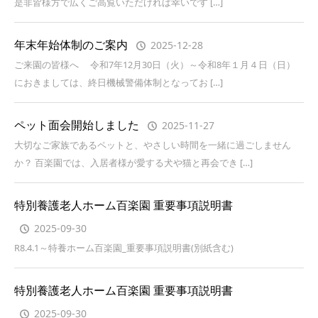
是非皆様方で広くご高覧いただければ幸いです […]
年末年始体制のご案内
2025-12-28
ご来園の皆様へ 令和7年12月30日（火）～令和8年１月４日（日）
におきましては、終日機械警備体制となってお […]
ペット面会開始しました
2025-11-27
大切なご家族であるペットと、やさしい時間を一緒に過ごしません
か？ 百楽園では、入居者様が愛する犬や猫と再会でき […]
特別養護老人ホーム百楽園 重要事項説明書
2025-09-30
R8.4.1～特養ホーム百楽園_重要事項説明書(別紙含む)
特別養護老人ホーム百楽園 重要事項説明書
2025-09-30