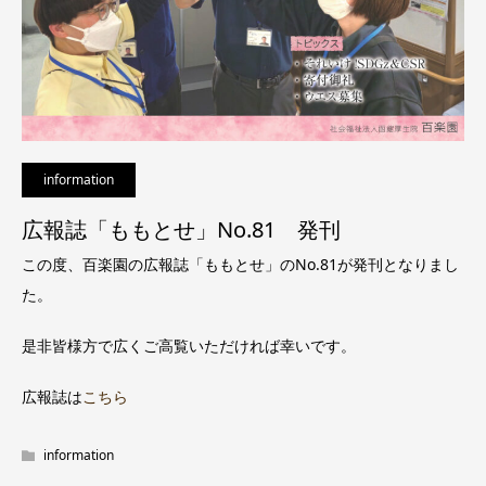
information
広報誌「ももとせ」No.81 発刊
この度、百楽園の広報誌「ももとせ」のNo.81が発刊となりまし
た。
是非皆様方で広くご高覧いただければ幸いです。
広報誌は
こちら
information