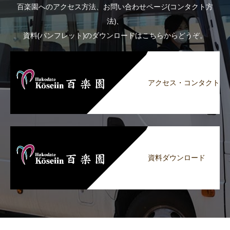
百楽園へのアクセス方法、お問い合わせページ(コンタクト方
法)、
資料(パンフレット)のダウンロードはこちらからどうぞ。
アクセス・コンタクト
資料ダウンロード