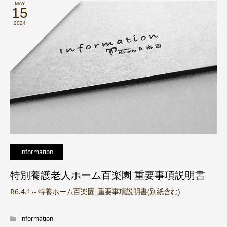
MAY
15
2024
information
特別養護老人ホーム百楽園 重要事項説明書
R6.4.1～特養ホーム百楽園_重要事項説明書(別紙含む)
information