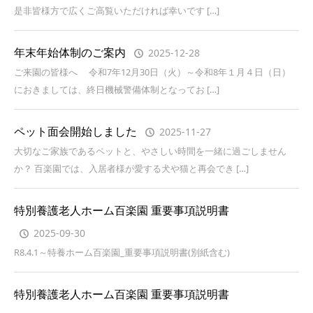
是非皆様方で広くご高覧いただければ幸いです […]
年末年始体制のご案内
2025-12-28
ご来園の皆様へ 令和7年12月30日（火）～令和8年１月４日（日）
におきましては、終日機械警備体制となってお […]
ペット面会開始しました
2025-11-27
大切なご家族であるペットと、やさしい時間を一緒に過ごしません
か？ 百楽園では、入居者様が愛する犬や猫と再会でき […]
特別養護老人ホーム百楽園 重要事項説明書
2025-09-30
R8.4.1～特養ホーム百楽園_重要事項説明書(別紙含む)
特別養護老人ホーム百楽園 重要事項説明書