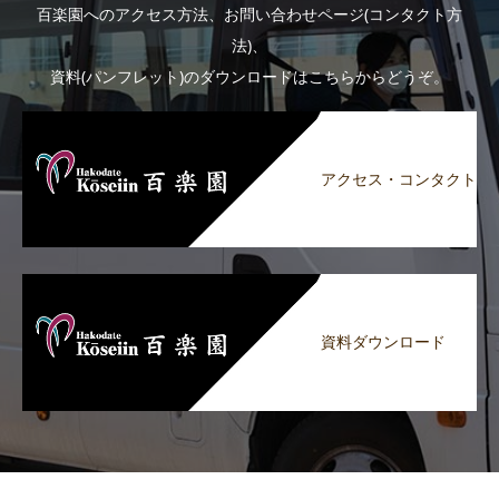
百楽園へのアクセス方法、お問い合わせページ(コンタクト方
法)、
資料(パンフレット)のダウンロードはこちらからどうぞ。
アクセス・コンタクト
資料ダウンロード