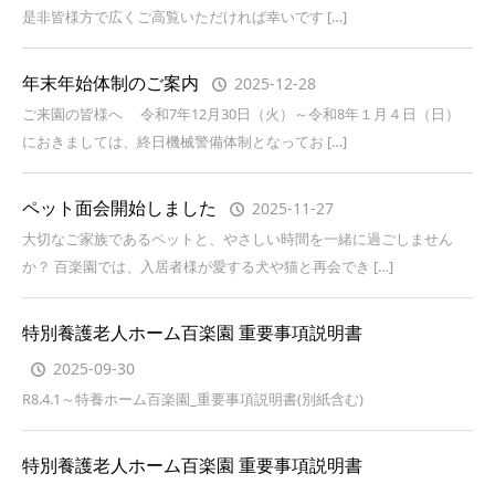
是非皆様方で広くご高覧いただければ幸いです […]
年末年始体制のご案内
2025-12-28
ご来園の皆様へ 令和7年12月30日（火）～令和8年１月４日（日）
におきましては、終日機械警備体制となってお […]
ペット面会開始しました
2025-11-27
大切なご家族であるペットと、やさしい時間を一緒に過ごしません
か？ 百楽園では、入居者様が愛する犬や猫と再会でき […]
特別養護老人ホーム百楽園 重要事項説明書
2025-09-30
R8.4.1～特養ホーム百楽園_重要事項説明書(別紙含む)
特別養護老人ホーム百楽園 重要事項説明書