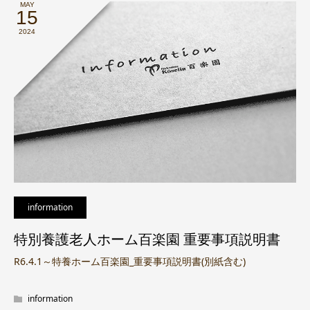
MAY
15
2024
information
特別養護老人ホーム百楽園 重要事項説明書
R6.4.1～特養ホーム百楽園_重要事項説明書(別紙含む)
information