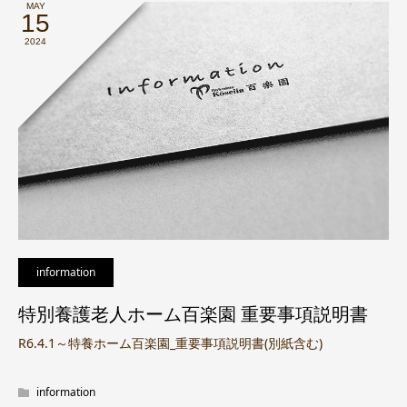
MAY
15
2024
information
特別養護老人ホーム百楽園 重要事項説明書
R6.4.1～特養ホーム百楽園_重要事項説明書(別紙含む)
information