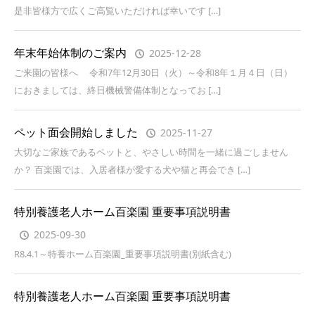
是非皆様方で広くご高覧いただければ幸いです […]
年末年始体制のご案内
2025-12-28
ご来園の皆様へ 令和7年12月30日（火）～令和8年１月４日（日）
におきましては、終日機械警備体制となってお […]
ペット面会開始しました
2025-11-27
大切なご家族であるペットと、やさしい時間を一緒に過ごしません
か？ 百楽園では、入居者様が愛する犬や猫と再会でき […]
特別養護老人ホーム百楽園 重要事項説明書
2025-09-30
R8.4.1～特養ホーム百楽園_重要事項説明書(別紙含む)
特別養護老人ホーム百楽園 重要事項説明書