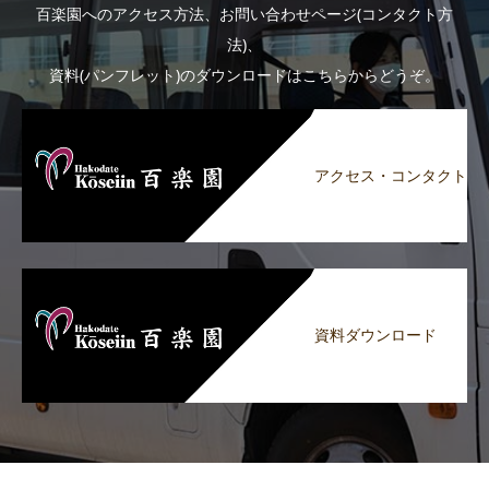
百楽園へのアクセス方法、お問い合わせページ(コンタクト方
法)、
資料(パンフレット)のダウンロードはこちらからどうぞ。
アクセス・コンタクト
資料ダウンロード