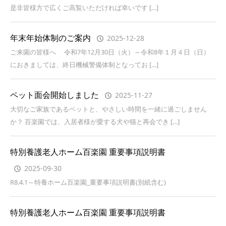
是非皆様方で広くご高覧いただければ幸いです […]
年末年始体制のご案内
2025-12-28
ご来園の皆様へ 令和7年12月30日（火）～令和8年１月４日（日）
におきましては、終日機械警備体制となってお […]
ペット面会開始しました
2025-11-27
大切なご家族であるペットと、やさしい時間を一緒に過ごしません
か？ 百楽園では、入居者様が愛する犬や猫と再会でき […]
特別養護老人ホーム百楽園 重要事項説明書
2025-09-30
R8.4.1～特養ホーム百楽園_重要事項説明書(別紙含む)
特別養護老人ホーム百楽園 重要事項説明書