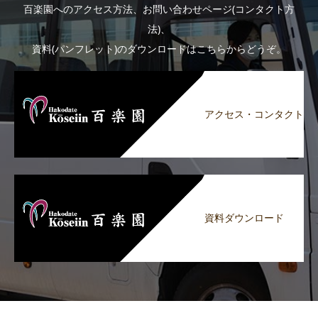
百楽園へのアクセス方法、お問い合わせページ(コンタクト方
法)、
資料(パンフレット)のダウンロードはこちらからどうぞ。
アクセス・コンタクト
資料ダウンロード