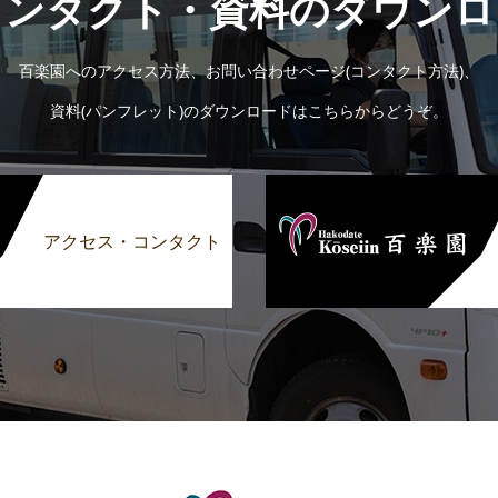
コンタクト・資料のダウンロ
百楽園へのアクセス方法、お問い合わせページ(コンタクト方法)、
資料(パンフレット)のダウンロードはこちらからどうぞ。
アクセス・コンタクト