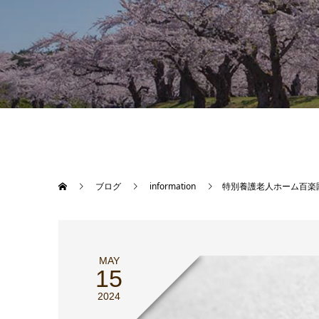
ブログ
information
特別養護老人ホーム百楽
MAY
15
2024