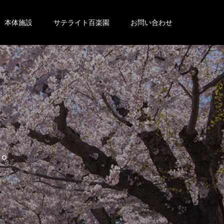
本体施設
サテライト百楽園
お問い合わせ
。