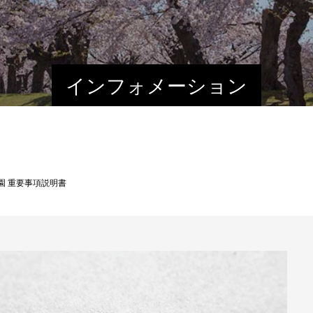
インフォメーション
園 重要事項説明書