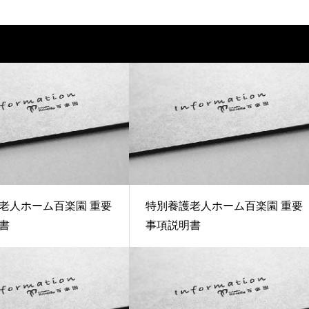
老人ホーム百楽園 重要
特別養護老人ホーム百楽園 重要
書
事項説明書