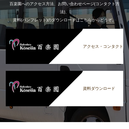
百楽園へのアクセス方法、お問い合わせページ(コンタクト方
法)、
資料(パンフレット)のダウンロードはこちらからどうぞ。
アクセス・コンタクト
資料ダウンロード