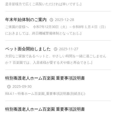
是非皆様方で広くご高覧いただければ幸いです […]
年末年始体制のご案内
2025-12-28
ご来園の皆様へ 令和7年12月30日（火）～令和8年１月４日（日）
におきましては、終日機械警備体制となってお […]
ペット面会開始しました
2025-11-27
大切なご家族であるペットと、やさしい時間を一緒に過ごしません
か？ 百楽園では、入居者様が愛する犬や猫と再会でき […]
特別養護老人ホーム百楽園 重要事項説明書
2025-09-30
R8.4.1～特養ホーム百楽園_重要事項説明書(別紙含む)
特別養護老人ホーム百楽園 重要事項説明書