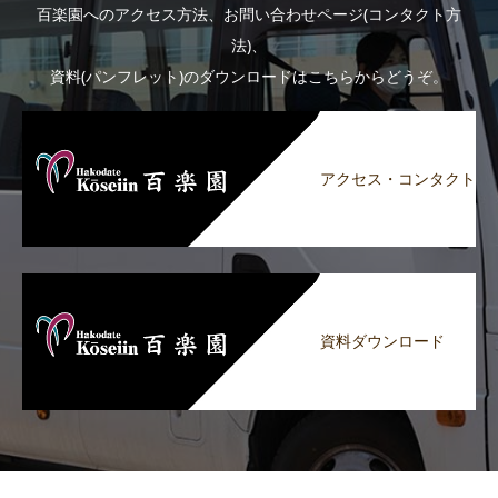
百楽園へのアクセス方法、お問い合わせページ(コンタクト方
法)、
資料(パンフレット)のダウンロードはこちらからどうぞ。
アクセス・コンタクト
資料ダウンロード