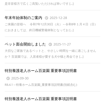
是非皆様方で広くご高覧いただければ幸いです […]
年末年始体制のご案内
2025-12-28
ご来園の皆様へ 令和7年12月30日（火）～令和8年１月４日（日）
におきましては、終日機械警備体制となってお […]
ペット面会開始しました
2025-11-27
大切なご家族であるペットと、やさしい時間を一緒に過ごしません
か？ 百楽園では、入居者様が愛する犬や猫と再会でき […]
特別養護老人ホーム百楽園 重要事項説明書
2025-09-30
R8.4.1～特養ホーム百楽園_重要事項説明書(別紙含む)
特別養護老人ホーム百楽園 重要事項説明書