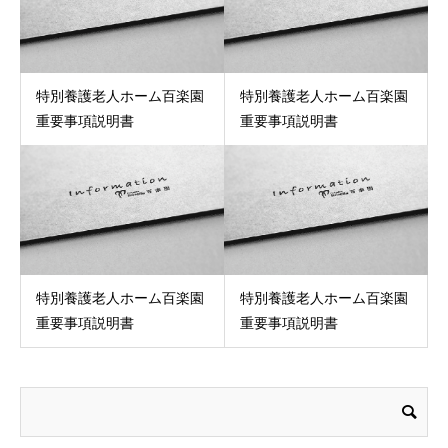
特別養護老人ホーム百楽園
特別養護老人ホーム百楽園
重要事項説明書
重要事項説明書
特別養護老人ホーム百楽園
特別養護老人ホーム百楽園
重要事項説明書
重要事項説明書