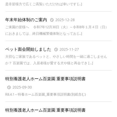
是非皆様方で広くご高覧いただければ幸いです […]
年末年始体制のご案内
2025-12-28
ご来園の皆様へ 令和7年12月30日（火）～令和8年１月４日（日）
におきましては、終日機械警備体制となってお […]
ペット面会開始しました
2025-11-27
大切なご家族であるペットと、やさしい時間を一緒に過ごしません
か？ 百楽園では、入居者様が愛する犬や猫と再会でき […]
特別養護老人ホーム百楽園 重要事項説明書
2025-09-30
R8.4.1～特養ホーム百楽園_重要事項説明書(別紙含む)
特別養護老人ホーム百楽園 重要事項説明書