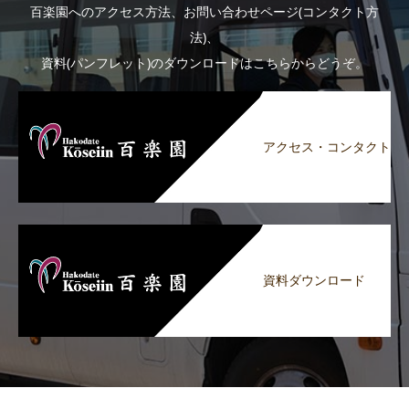
百楽園へのアクセス方法、お問い合わせページ(コンタクト方
法)、
資料(パンフレット)のダウンロードはこちらからどうぞ。
アクセス・コンタクト
資料ダウンロード