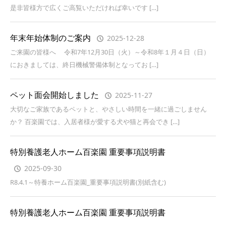
是非皆様方で広くご高覧いただければ幸いです […]
年末年始体制のご案内
2025-12-28
ご来園の皆様へ 令和7年12月30日（火）～令和8年１月４日（日）
におきましては、終日機械警備体制となってお […]
ペット面会開始しました
2025-11-27
大切なご家族であるペットと、やさしい時間を一緒に過ごしません
か？ 百楽園では、入居者様が愛する犬や猫と再会でき […]
特別養護老人ホーム百楽園 重要事項説明書
2025-09-30
R8.4.1～特養ホーム百楽園_重要事項説明書(別紙含む)
特別養護老人ホーム百楽園 重要事項説明書