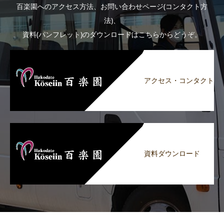
百楽園へのアクセス方法、お問い合わせページ(コンタクト方
法)、
資料(パンフレット)のダウンロードはこちらからどうぞ。
アクセス・コンタクト
資料ダウンロード