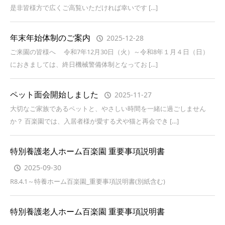
是非皆様方で広くご高覧いただければ幸いです […]
年末年始体制のご案内
2025-12-28
ご来園の皆様へ 令和7年12月30日（火）～令和8年１月４日（日）
におきましては、終日機械警備体制となってお […]
ペット面会開始しました
2025-11-27
大切なご家族であるペットと、やさしい時間を一緒に過ごしません
か？ 百楽園では、入居者様が愛する犬や猫と再会でき […]
特別養護老人ホーム百楽園 重要事項説明書
2025-09-30
R8.4.1～特養ホーム百楽園_重要事項説明書(別紙含む)
特別養護老人ホーム百楽園 重要事項説明書