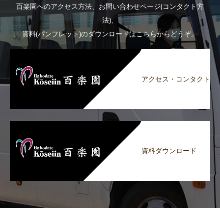
百楽園へのアクセス方法、お問い合わせページ(コンタクト方
法)、
資料(パンフレット)のダウンロードはこちらからどうぞ。
アクセス・コンタクト
資料ダウンロード