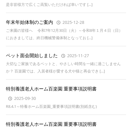
是非皆様方で広くご高覧いただければ幸いです […]
年末年始体制のご案内
2025-12-28
ご来園の皆様へ 令和7年12月30日（火）～令和8年１月４日（日）
におきましては、終日機械警備体制となってお […]
ペット面会開始しました
2025-11-27
大切なご家族であるペットと、やさしい時間を一緒に過ごしません
か？ 百楽園では、入居者様が愛する犬や猫と再会でき […]
特別養護老人ホーム百楽園 重要事項説明書
2025-09-30
R8.4.1～特養ホーム百楽園_重要事項説明書(別紙含む)
特別養護老人ホーム百楽園 重要事項説明書