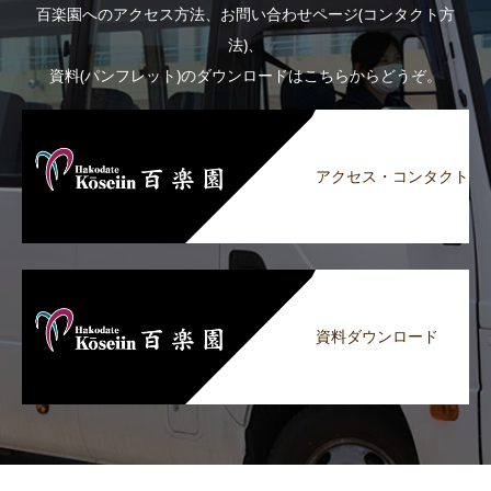
百楽園へのアクセス方法、お問い合わせページ(コンタクト方
法)、
資料(パンフレット)のダウンロードはこちらからどうぞ。
アクセス・コンタクト
資料ダウンロード