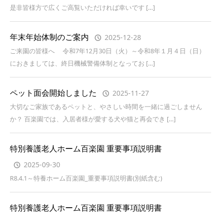
是非皆様方で広くご高覧いただければ幸いです […]
年末年始体制のご案内
2025-12-28
ご来園の皆様へ 令和7年12月30日（火）～令和8年１月４日（日）
におきましては、終日機械警備体制となってお […]
ペット面会開始しました
2025-11-27
大切なご家族であるペットと、やさしい時間を一緒に過ごしません
か？ 百楽園では、入居者様が愛する犬や猫と再会でき […]
特別養護老人ホーム百楽園 重要事項説明書
2025-09-30
R8.4.1～特養ホーム百楽園_重要事項説明書(別紙含む)
特別養護老人ホーム百楽園 重要事項説明書