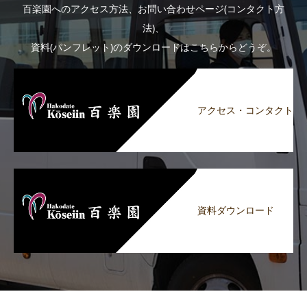
百楽園へのアクセス方法、お問い合わせページ(コンタクト方
法)、
資料(パンフレット)のダウンロードはこちらからどうぞ。
アクセス・コンタクト
資料ダウンロード