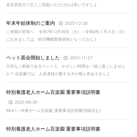
是非皆様方で広くご高覧いただければ幸いです […]
年末年始体制のご案内
2025-12-28
ご来園の皆様へ 令和7年12月30日（火）～令和8年１月４日（日）
におきましては、終日機械警備体制となってお […]
ペット面会開始しました
2025-11-27
大切なご家族であるペットと、やさしい時間を一緒に過ごしません
か？ 百楽園では、入居者様が愛する犬や猫と再会でき […]
特別養護老人ホーム百楽園 重要事項説明書
2025-09-30
R8.4.1～特養ホーム百楽園_重要事項説明書(別紙含む)
特別養護老人ホーム百楽園 重要事項説明書