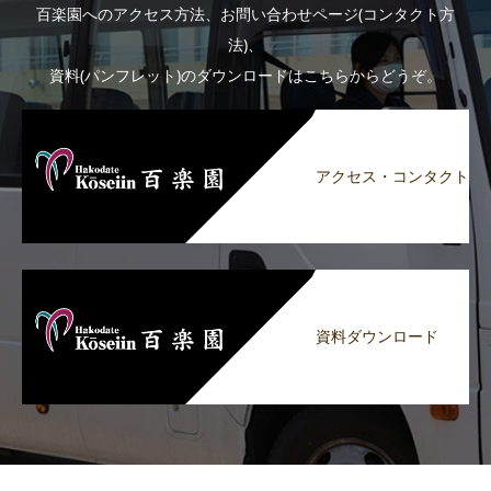
百楽園へのアクセス方法、お問い合わせページ(コンタクト方
法)、
資料(パンフレット)のダウンロードはこちらからどうぞ。
アクセス・コンタクト
資料ダウンロード