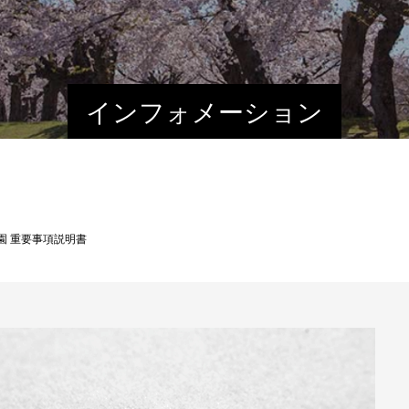
インフォメーション
園 重要事項説明書