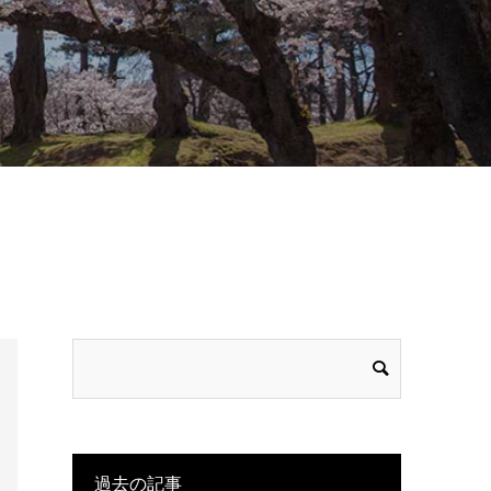
過去の記事