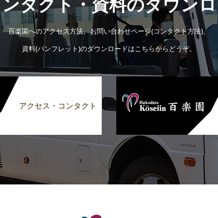
コンタクト・資料のダウンロ
百楽園へのアクセス方法、お問い合わせページ(コンタクト方法)、
資料(パンフレット)のダウンロードはこちらからどうぞ。
アクセス・コンタクト