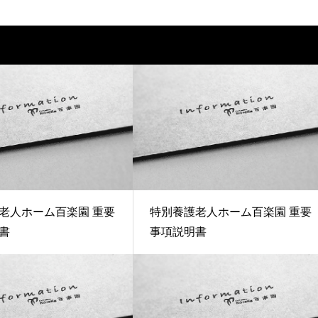
老人ホーム百楽園 重要
特別養護老人ホーム百楽園 重要
書
事項説明書