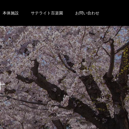
本体施設
サテライト百楽園
お問い合わせ
。