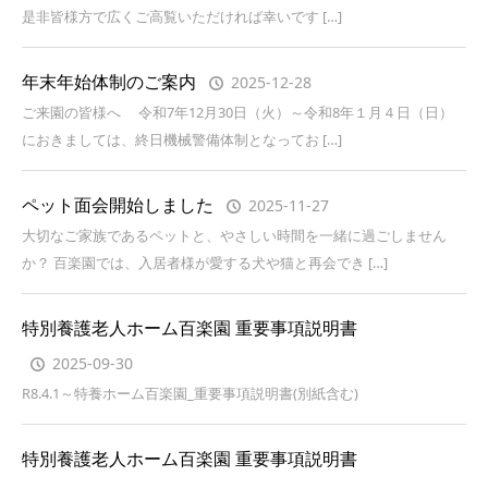
是非皆様方で広くご高覧いただければ幸いです […]
年末年始体制のご案内
2025-12-28
ご来園の皆様へ 令和7年12月30日（火）～令和8年１月４日（日）
におきましては、終日機械警備体制となってお […]
ペット面会開始しました
2025-11-27
大切なご家族であるペットと、やさしい時間を一緒に過ごしません
か？ 百楽園では、入居者様が愛する犬や猫と再会でき […]
特別養護老人ホーム百楽園 重要事項説明書
2025-09-30
R8.4.1～特養ホーム百楽園_重要事項説明書(別紙含む)
特別養護老人ホーム百楽園 重要事項説明書