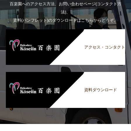
百楽園へのアクセス方法、お問い合わせページ(コンタクト方
法)、
資料(パンフレット)のダウンロードはこちらからどうぞ。
アクセス・コンタクト
資料ダウンロード