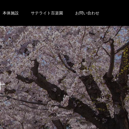
本体施設
サテライト百楽園
お問い合わせ
。