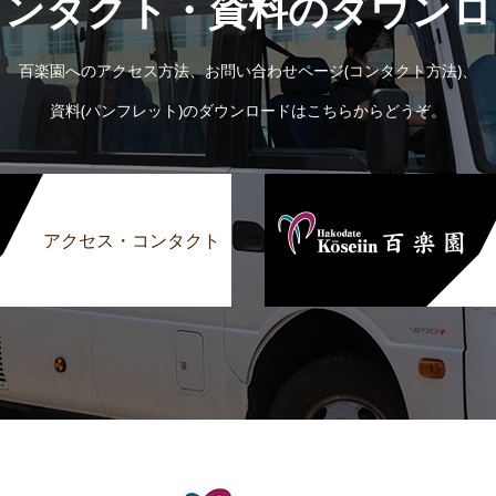
コンタクト・資料のダウンロ
百楽園へのアクセス方法、お問い合わせページ(コンタクト方法)、
資料(パンフレット)のダウンロードはこちらからどうぞ。
アクセス・コンタクト