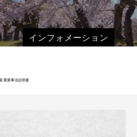
インフォメーション
園 重要事項説明書