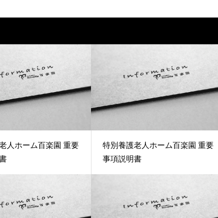
老人ホーム百楽園 重要
特別養護老人ホーム百楽園 重要
書
事項説明書