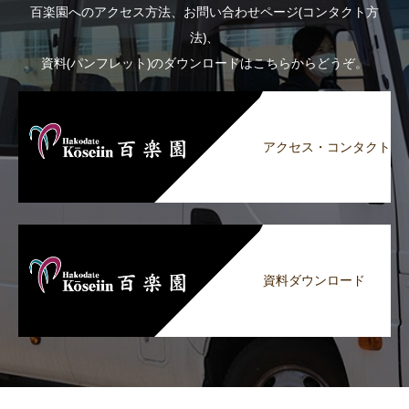
百楽園へのアクセス方法、お問い合わせページ(コンタクト方
法)、
資料(パンフレット)のダウンロードはこちらからどうぞ。
アクセス・コンタクト
資料ダウンロード