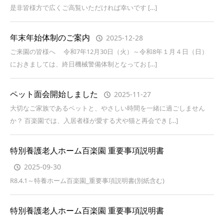
是非皆様方で広くご高覧いただければ幸いです […]
年末年始体制のご案内
2025-12-28
ご来園の皆様へ 令和7年12月30日（火）～令和8年１月４日（日）
におきましては、終日機械警備体制となってお […]
ペット面会開始しました
2025-11-27
大切なご家族であるペットと、やさしい時間を一緒に過ごしません
か？ 百楽園では、入居者様が愛する犬や猫と再会でき […]
特別養護老人ホーム百楽園 重要事項説明書
2025-09-30
R8.4.1～特養ホーム百楽園_重要事項説明書(別紙含む)
特別養護老人ホーム百楽園 重要事項説明書