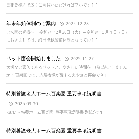
是非皆様方で広くご高覧いただければ幸いです […]
年末年始体制のご案内
2025-12-28
ご来園の皆様へ 令和7年12月30日（火）～令和8年１月４日（日）
におきましては、終日機械警備体制となってお […]
ペット面会開始しました
2025-11-27
大切なご家族であるペットと、やさしい時間を一緒に過ごしません
か？ 百楽園では、入居者様が愛する犬や猫と再会でき […]
特別養護老人ホーム百楽園 重要事項説明書
2025-09-30
R8.4.1～特養ホーム百楽園_重要事項説明書(別紙含む)
特別養護老人ホーム百楽園 重要事項説明書