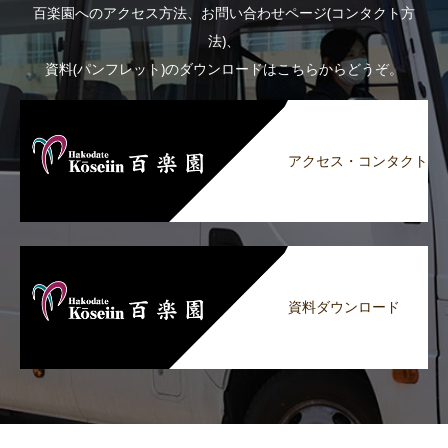
百楽園へのアクセス方法、お問い合わせページ(コンタクト方
法)、
資料(パンフレット)のダウンロードはこちらからどうぞ。
アクセス・コンタクト
資料ダウンロード