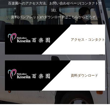
百楽園へのアクセス方法、お問い合わせページ(コンタクト方
法)、
資料(パンフレット)のダウンロードはこちらからどうぞ。
アクセス・コンタクト
資料ダウンロード