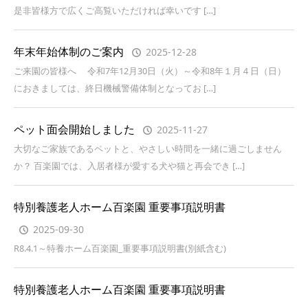
是非皆様方で広くご高覧いただければ幸いです […]
年末年始体制のご案内
2025-12-28
ご来園の皆様へ 令和7年12月30日（火）～令和8年１月４日（日）
におきましては、終日機械警備体制となってお […]
ペット面会開始しました
2025-11-27
大切なご家族であるペットと、やさしい時間を一緒に過ごしません
か？ 百楽園では、入居者様が愛する犬や猫と再会でき […]
特別養護老人ホーム百楽園 重要事項説明書
2025-09-30
R8.4.1～特養ホーム百楽園_重要事項説明書(別紙含む)
特別養護老人ホーム百楽園 重要事項説明書