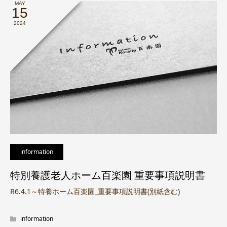
MAY
15
2024
information
特別養護老人ホーム百楽園 重要事項説明書
R6.4.1～特養ホーム百楽園_重要事項説明書(別紙含む)
information