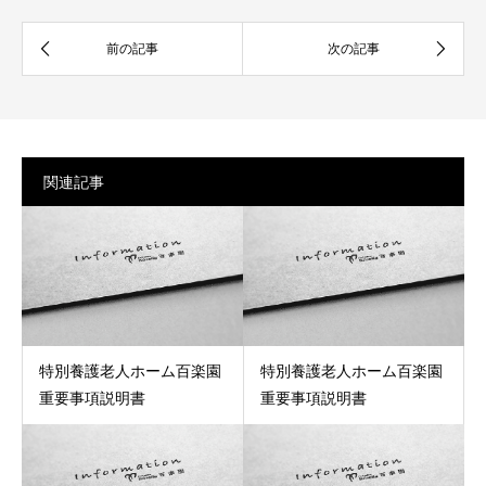
関連記事
特別養護老人ホーム百楽園
特別養護老人ホーム百楽園
重要事項説明書
重要事項説明書