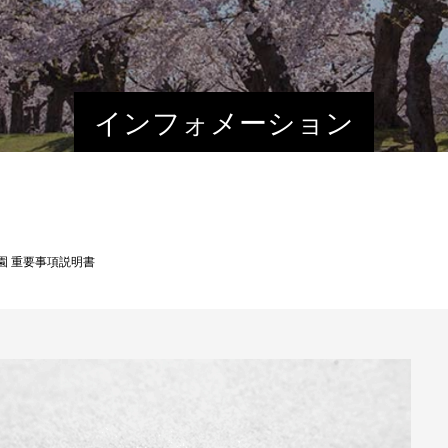
インフォメーション
園 重要事項説明書