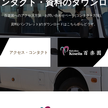
コンタクト・資料のダウンロ
百楽園へのアクセス方法、お問い合わせページ(コンタクト方法)、
資料(パンフレット)のダウンロードはこちらからどうぞ。
アクセス・コンタクト