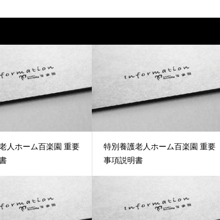
老人ホーム百楽園 重要
特別養護老人ホーム百楽園 重要
書
事項説明書