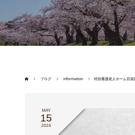
ブログ
information
特別養護老人ホーム百楽
MAY
15
2024