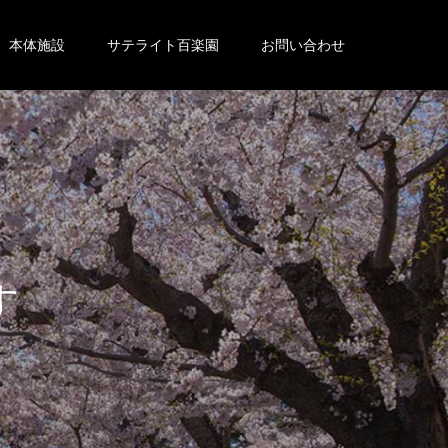
本体施設
サテライト百楽園
お問い合わせ
。