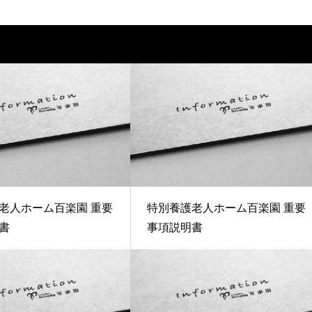
老人ホーム百楽園 重要
特別養護老人ホーム百楽園 重要
書
事項説明書