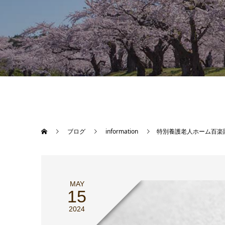
ブログ
information
特別養護老人ホーム百楽
MAY
15
2024