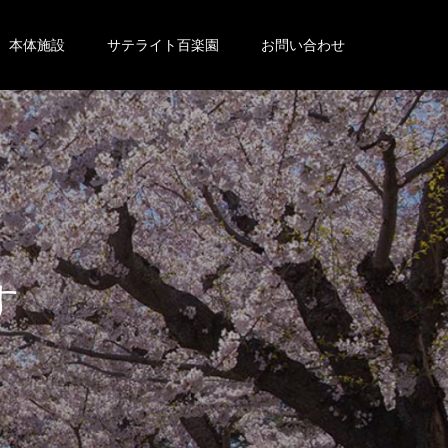
本体施設
サテライト百楽園
お問い合わせ
。