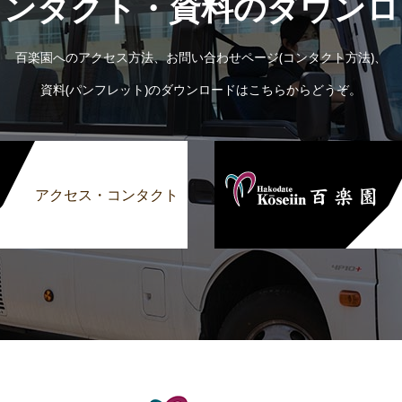
コンタクト・資料のダウンロ
百楽園へのアクセス方法、お問い合わせページ(コンタクト方法)、
資料(パンフレット)のダウンロードはこちらからどうぞ。
アクセス・コンタクト