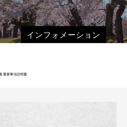
インフォメーション
園 重要事項説明書