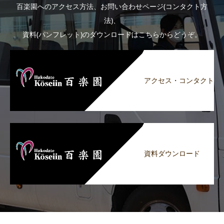
百楽園へのアクセス方法、お問い合わせページ(コンタクト方
法)、
資料(パンフレット)のダウンロードはこちらからどうぞ。
アクセス・コンタクト
資料ダウンロード