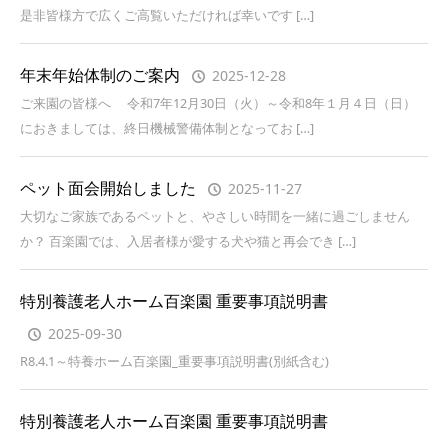
是非皆様方で広くご高覧いただければ幸いです […]
年末年始体制のご案内
2025-12-28
ご来園の皆様へ 令和7年12月30日（火）～令和8年１月４日（日）
におきましては、終日機械警備体制となってお […]
ペット面会開始しました
2025-11-27
大切なご家族であるペットと、やさしい時間を一緒に過ごしません
か？ 百楽園では、入居者様が愛する犬や猫と再会でき […]
特別養護老人ホーム百楽園 重要事項説明書
2025-09-30
R8.4.1～特養ホーム百楽園_重要事項説明書(別紙含む)
特別養護老人ホーム百楽園 重要事項説明書