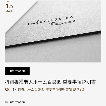
MAY
15
2024
information
特別養護老人ホーム百楽園 重要事項説明書
R6.4.1～特養ホーム百楽園_重要事項説明書(別紙含む)
information