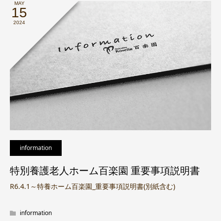
MAY
15
2024
information
特別養護老人ホーム百楽園 重要事項説明書
R6.4.1～特養ホーム百楽園_重要事項説明書(別紙含む)
information