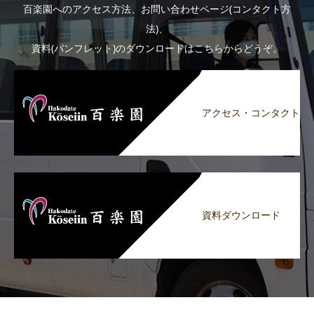
百楽園へのアクセス方法、お問い合わせページ(コンタクト方
法)、
資料(パンフレット)のダウンロードはこちらからどうぞ。
アクセス・コンタクト
資料ダウンロード