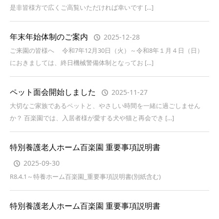
是非皆様方で広くご高覧いただければ幸いです […]
年末年始体制のご案内
2025-12-28
ご来園の皆様へ 令和7年12月30日（火）～令和8年１月４日（日）
におきましては、終日機械警備体制となってお […]
ペット面会開始しました
2025-11-27
大切なご家族であるペットと、やさしい時間を一緒に過ごしません
か？ 百楽園では、入居者様が愛する犬や猫と再会でき […]
特別養護老人ホーム百楽園 重要事項説明書
2025-09-30
R8.4.1～特養ホーム百楽園_重要事項説明書(別紙含む)
特別養護老人ホーム百楽園 重要事項説明書