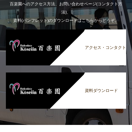
百楽園へのアクセス方法、お問い合わせページ(コンタクト方
法)、
資料(パンフレット)のダウンロードはこちらからどうぞ。
アクセス・コンタクト
資料ダウンロード