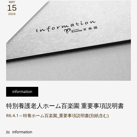
MAY
15
2024
information
特別養護老人ホーム百楽園 重要事項説明書
R6.4.1～特養ホーム百楽園_重要事項説明書(別紙含む)
information