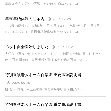
是非皆様方で広くご高覧いただければ幸いです […]
年末年始体制のご案内
2025-12-28
ご来園の皆様へ 令和7年12月30日（火）～令和8年１月４日（日）
におきましては、終日機械警備体制となってお […]
ペット面会開始しました
2025-11-27
大切なご家族であるペットと、やさしい時間を一緒に過ごしません
か？ 百楽園では、入居者様が愛する犬や猫と再会でき […]
特別養護老人ホーム百楽園 重要事項説明書
2025-09-30
R8.4.1～特養ホーム百楽園_重要事項説明書(別紙含む)
特別養護老人ホーム百楽園 重要事項説明書