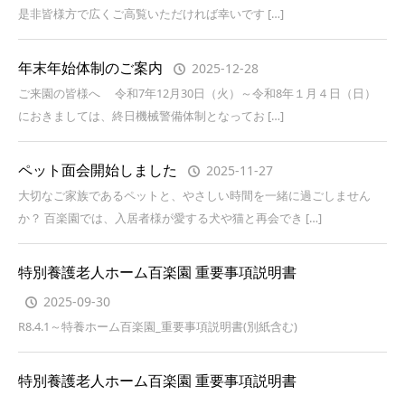
是非皆様方で広くご高覧いただければ幸いです […]
年末年始体制のご案内
2025-12-28
ご来園の皆様へ 令和7年12月30日（火）～令和8年１月４日（日）
におきましては、終日機械警備体制となってお […]
ペット面会開始しました
2025-11-27
大切なご家族であるペットと、やさしい時間を一緒に過ごしません
か？ 百楽園では、入居者様が愛する犬や猫と再会でき […]
特別養護老人ホーム百楽園 重要事項説明書
2025-09-30
R8.4.1～特養ホーム百楽園_重要事項説明書(別紙含む)
特別養護老人ホーム百楽園 重要事項説明書