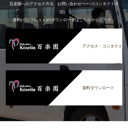
百楽園へのアクセス方法、お問い合わせページ(コンタクト方
法)、
資料(パンフレット)のダウンロードはこちらからどうぞ。
アクセス・コンタクト
資料ダウンロード