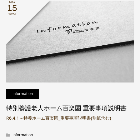
MAY
15
2024
information
特別養護老人ホーム百楽園 重要事項説明書
R6.4.1～特養ホーム百楽園_重要事項説明書(別紙含む)
information