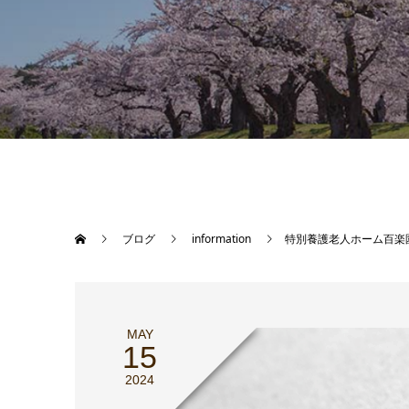
ブログ
information
特別養護老人ホーム百楽
MAY
15
2024