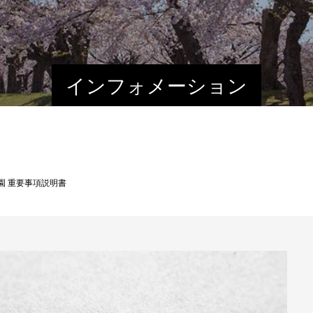
インフォメーション
園 重要事項説明書