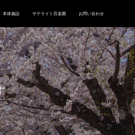
本体施設
サテライト百楽園
お問い合わせ
。