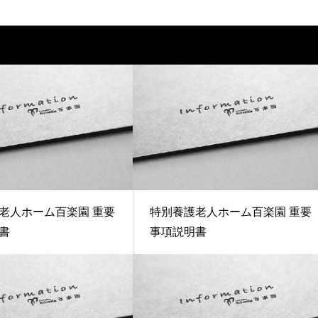
老人ホーム百楽園 重要
特別養護老人ホーム百楽園 重要
書
事項説明書