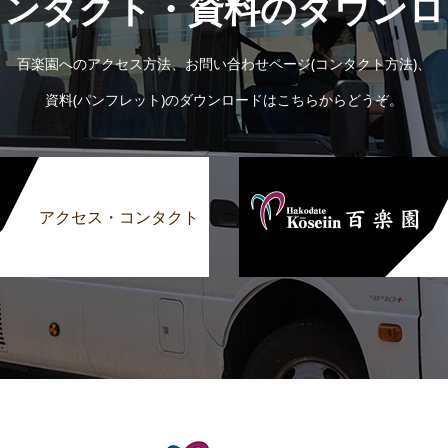
コンタクト・資料のダウンロ
百楽園へのアクセス方法、お問い合わせページ(コンタクト方法)、
資料(パンフレット)のダウンロードはこちらからどうぞ。
アクセス・コンタクト