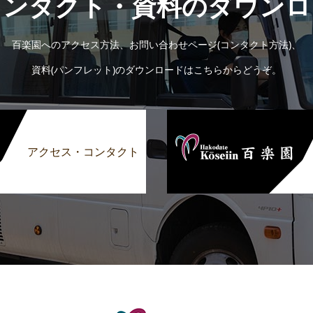
コンタクト・資料のダウンロ
百楽園へのアクセス方法、お問い合わせページ(コンタクト方法)、
資料(パンフレット)のダウンロードはこちらからどうぞ。
アクセス・コンタクト