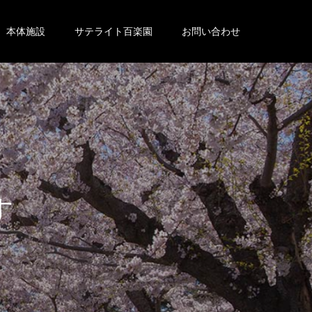
本体施設
サテライト百楽園
お問い合わせ
。