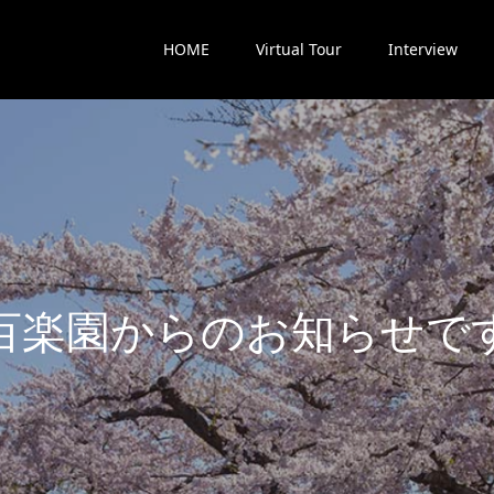
HOME
Virtual Tour
Interview
楽
園
か
ら
の
お
知
ら
せ
で
す
最