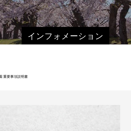
インフォメーション
園 重要事項説明書