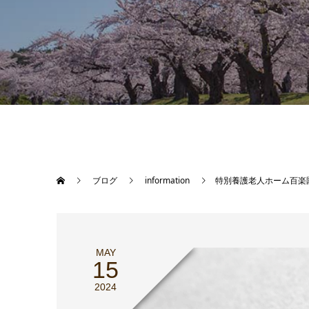
ブログ
information
特別養護老人ホーム百楽
MAY
15
2024