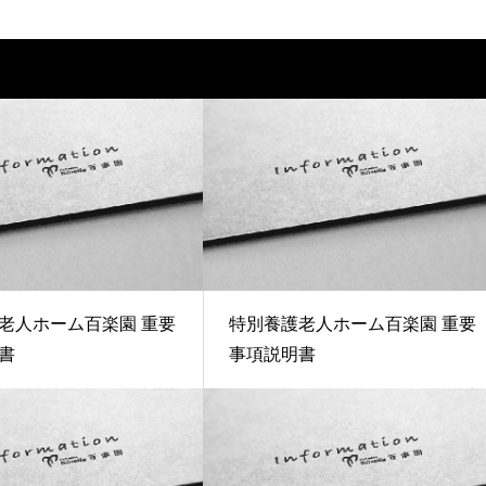
老人ホーム百楽園 重要
特別養護老人ホーム百楽園 重要
書
事項説明書