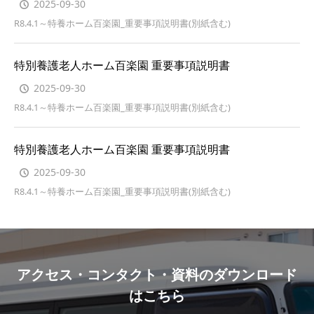
2025-09-30
R8.4.1～特養ホーム百楽園_重要事項説明書(別紙含む)
特別養護老人ホーム百楽園 重要事項説明書
2025-09-30
R8.4.1～特養ホーム百楽園_重要事項説明書(別紙含む)
特別養護老人ホーム百楽園 重要事項説明書
2025-09-30
R8.4.1～特養ホーム百楽園_重要事項説明書(別紙含む)
アクセス・コンタクト・資料のダウンロード
はこちら