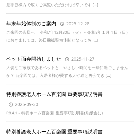
是非皆様方で広くご高覧いただければ幸いです […]
年末年始体制のご案内
2025-12-28
ご来園の皆様へ 令和7年12月30日（火）～令和8年１月４日（日）
におきましては、終日機械警備体制となってお […]
ペット面会開始しました
2025-11-27
大切なご家族であるペットと、やさしい時間を一緒に過ごしません
か？ 百楽園では、入居者様が愛する犬や猫と再会でき […]
特別養護老人ホーム百楽園 重要事項説明書
2025-09-30
R8.4.1～特養ホーム百楽園_重要事項説明書(別紙含む)
特別養護老人ホーム百楽園 重要事項説明書