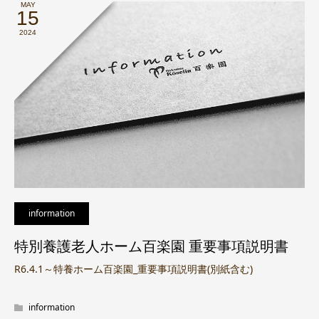
MAY
15
2024
information
特別養護老人ホーム百楽園 重要事項説明書
R6.4.1～特養ホーム百楽園_重要事項説明書(別紙含む)
information