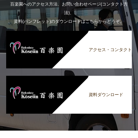
百楽園へのアクセス方法、お問い合わせページ(コンタクト方
法)、
資料(パンフレット)のダウンロードはこちらからどうぞ。
アクセス・コンタクト
資料ダウンロード