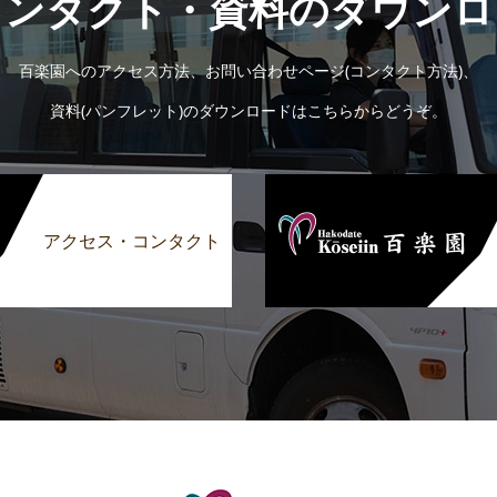
コンタクト・資料のダウンロ
百楽園へのアクセス方法、お問い合わせページ(コンタクト方法)、
資料(パンフレット)のダウンロードはこちらからどうぞ。
アクセス・コンタクト