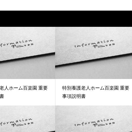
老人ホーム百楽園 重要
特別養護老人ホーム百楽園 重要
書
事項説明書