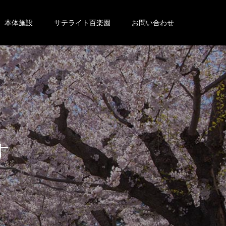
本体施設
サテライト百楽園
お問い合わせ
。