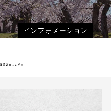
インフォメーション
園 重要事項説明書