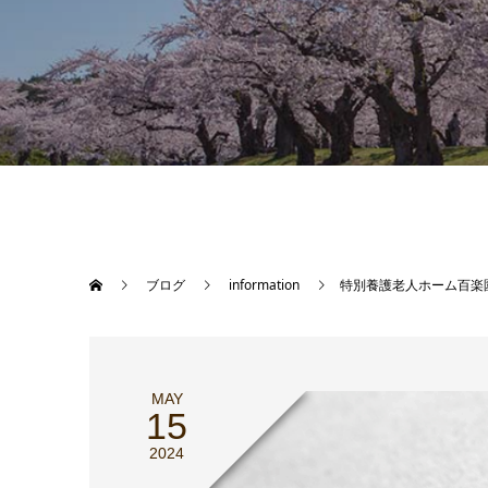
ブログ
information
特別養護老人ホーム百楽
MAY
15
2024