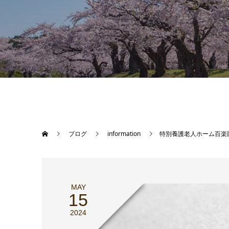
ブログ
information
特別養護老人ホーム百楽
MAY
15
2024