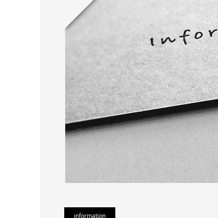
information