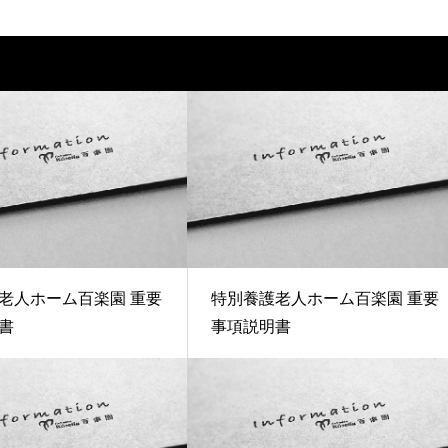
老人ホーム百楽園 重要
特別養護老人ホーム百楽園 重要
書
事項説明書