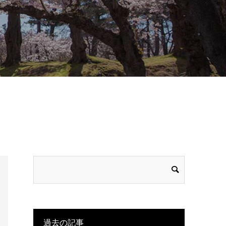
過去の記事