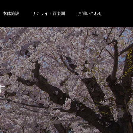
本体施設
サテライト百楽園
お問い合わせ
。