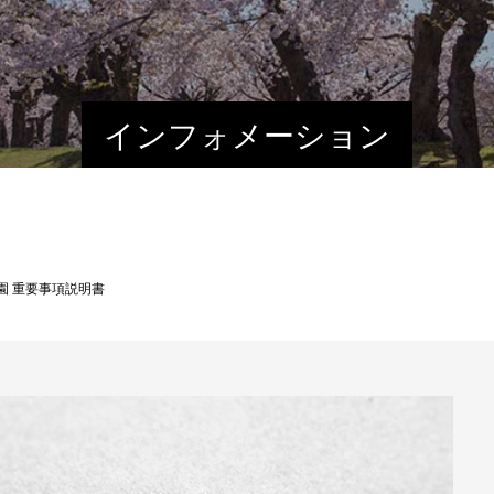
インフォメーション
園 重要事項説明書