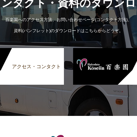
コンタクト・資料のダウンロ
百楽園へのアクセス方法、お問い合わせページ(コンタクト方法)、
資料(パンフレット)のダウンロードはこちらからどうぞ。
アクセス・コンタクト