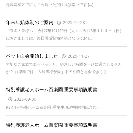
是非皆様方で広くご高覧いただければ幸いです […]
年末年始体制のご案内
2025-12-28
ご来園の皆様へ 令和7年12月30日（火）～令和8年１月４日（日）
におきましては、終日機械警備体制となってお […]
ペット面会開始しました
2025-11-27
大切なご家族であるペットと、やさしい時間を一緒に過ごしません
か？ 百楽園では、入居者様が愛する犬や猫と再会でき […]
特別養護老人ホーム百楽園 重要事項説明書
2025-09-30
R8.4.1～特養ホーム百楽園_重要事項説明書(別紙含む)
特別養護老人ホーム百楽園 重要事項説明書