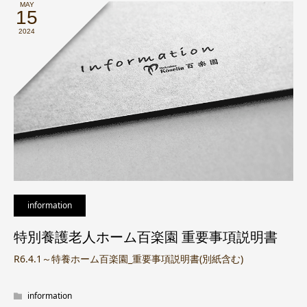
MAY
15
2024
information
特別養護老人ホーム百楽園 重要事項説明書
R6.4.1～特養ホーム百楽園_重要事項説明書(別紙含む)
information