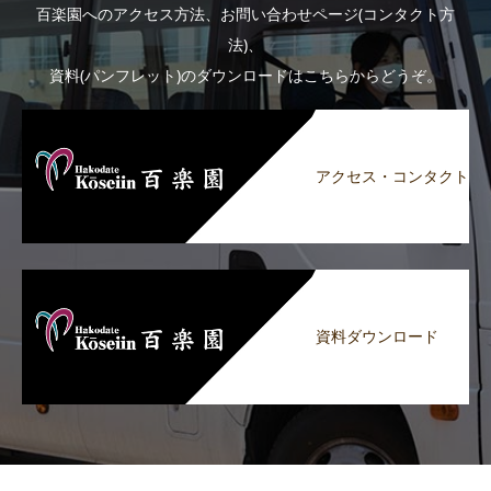
百楽園へのアクセス方法、お問い合わせページ(コンタクト方
法)、
資料(パンフレット)のダウンロードはこちらからどうぞ。
アクセス・コンタクト
資料ダウンロード