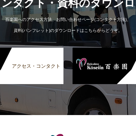
コンタクト・資料のダウンロ
百楽園へのアクセス方法、お問い合わせページ(コンタクト方法)、
資料(パンフレット)のダウンロードはこちらからどうぞ。
アクセス・コンタクト