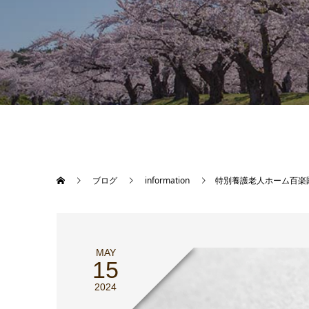
ブログ
information
特別養護老人ホーム百楽
MAY
15
2024