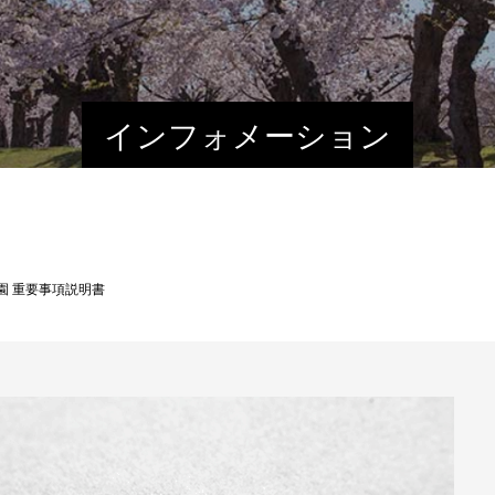
インフォメーション
園 重要事項説明書