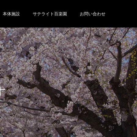
本体施設
サテライト百楽園
お問い合わせ
。