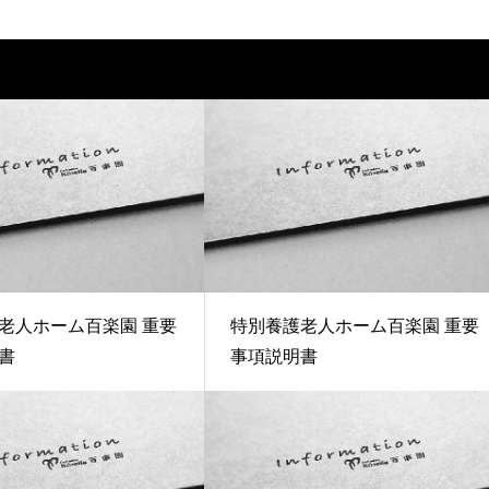
老人ホーム百楽園 重要
特別養護老人ホーム百楽園 重要
書
事項説明書