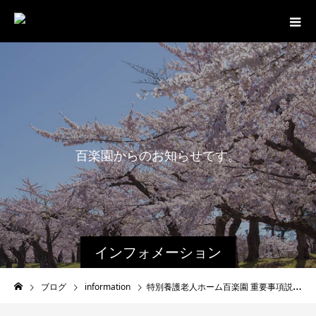
百
楽
園
か
ら
の
お
知
ら
せ
で
す
。
インフォメーション
ブログ
information
特別養護老人ホーム百楽園 重要事項説明書