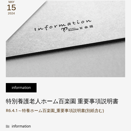
MAY
15
2024
information
特別養護老人ホーム百楽園 重要事項説明書
R6.4.1～特養ホーム百楽園_重要事項説明書(別紙含む)
information