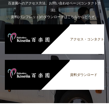
百楽園へのアクセス方法、お問い合わせページ(コンタクト方
法)、
資料(パンフレット)のダウンロードはこちらからどうぞ。
アクセス・コンタクト
資料ダウンロード