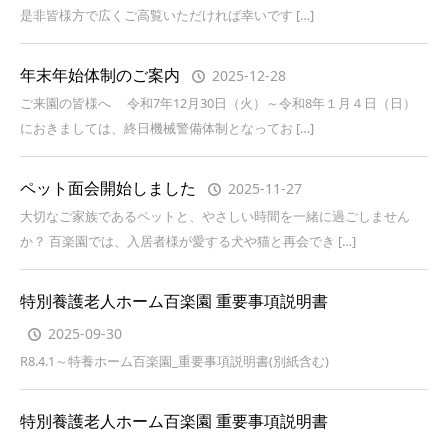
是非皆様方で広くご高覧いただければ幸いです […]
年末年始体制のご案内
2025-12-28
ご来園の皆様へ 令和7年12月30日（火）～令和8年１月４日（日）
におきましては、終日機械警備体制となってお […]
ペット面会開始しました
2025-11-27
大切なご家族であるペットと、やさしい時間を一緒に過ごしません
か？ 百楽園では、入居者様が愛する犬や猫と再会でき […]
特別養護老人ホーム百楽園 重要事項説明書
2025-09-30
R8.4.1～特養ホーム百楽園_重要事項説明書(別紙含む)
特別養護老人ホーム百楽園 重要事項説明書