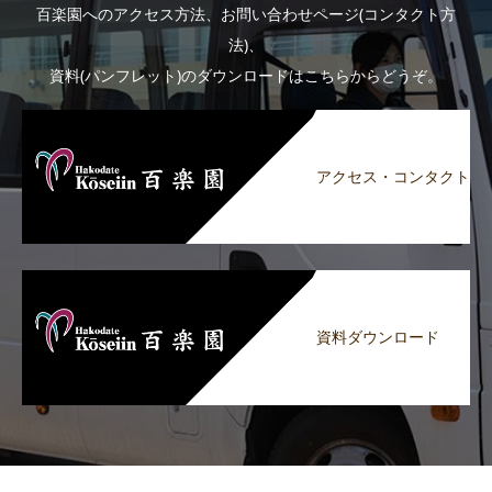
百楽園へのアクセス方法、お問い合わせページ(コンタクト方
法)、
資料(パンフレット)のダウンロードはこちらからどうぞ。
アクセス・コンタクト
資料ダウンロード