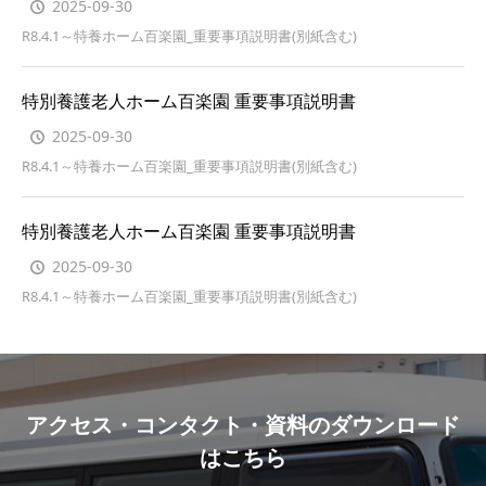
2025-09-30
R8.4.1～特養ホーム百楽園_重要事項説明書(別紙含む)
特別養護老人ホーム百楽園 重要事項説明書
2025-09-30
R8.4.1～特養ホーム百楽園_重要事項説明書(別紙含む)
特別養護老人ホーム百楽園 重要事項説明書
2025-09-30
R8.4.1～特養ホーム百楽園_重要事項説明書(別紙含む)
アクセス・コンタクト・資料のダウンロード
はこちら