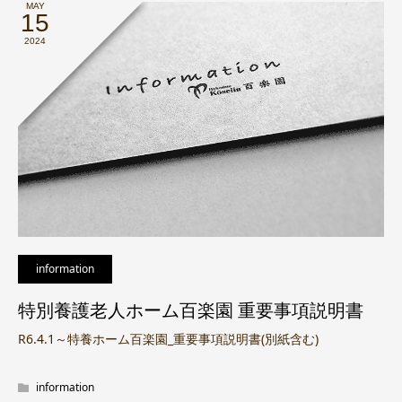
MAY
15
2024
information
特別養護老人ホーム百楽園 重要事項説明書
R6.4.1～特養ホーム百楽園_重要事項説明書(別紙含む)
information