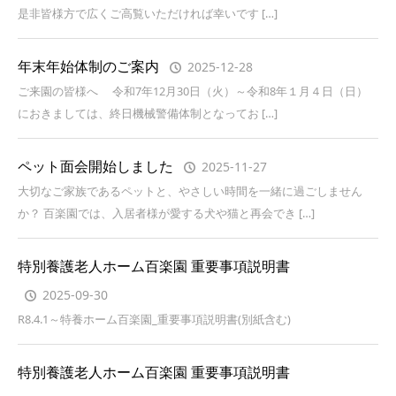
是非皆様方で広くご高覧いただければ幸いです […]
年末年始体制のご案内
2025-12-28
ご来園の皆様へ 令和7年12月30日（火）～令和8年１月４日（日）
におきましては、終日機械警備体制となってお […]
ペット面会開始しました
2025-11-27
大切なご家族であるペットと、やさしい時間を一緒に過ごしません
か？ 百楽園では、入居者様が愛する犬や猫と再会でき […]
特別養護老人ホーム百楽園 重要事項説明書
2025-09-30
R8.4.1～特養ホーム百楽園_重要事項説明書(別紙含む)
特別養護老人ホーム百楽園 重要事項説明書