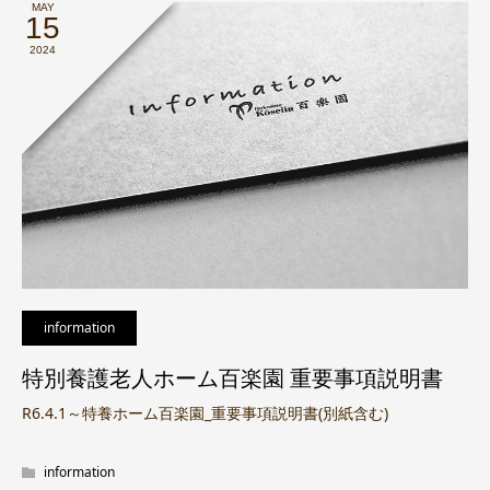
MAY
15
2024
information
特別養護老人ホーム百楽園 重要事項説明書
R6.4.1～特養ホーム百楽園_重要事項説明書(別紙含む)
information