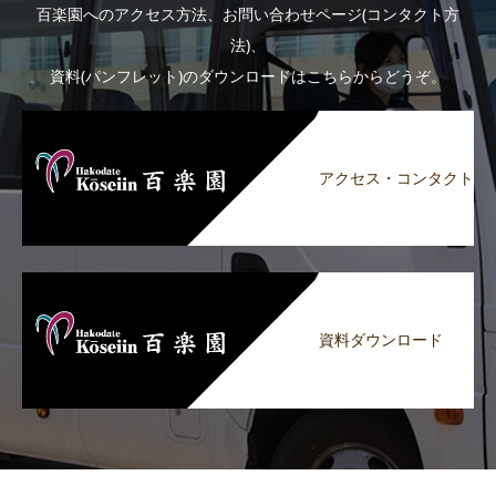
百楽園へのアクセス方法、お問い合わせページ(コンタクト方
法)、
資料(パンフレット)のダウンロードはこちらからどうぞ。
アクセス・コンタクト
資料ダウンロード