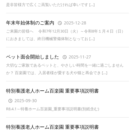
是非皆様方で広くご高覧いただければ幸いです […]
年末年始体制のご案内
2025-12-28
ご来園の皆様へ 令和7年12月30日（火）～令和8年１月４日（日）
におきましては、終日機械警備体制となってお […]
ペット面会開始しました
2025-11-27
大切なご家族であるペットと、やさしい時間を一緒に過ごしません
か？ 百楽園では、入居者様が愛する犬や猫と再会でき […]
特別養護老人ホーム百楽園 重要事項説明書
2025-09-30
R8.4.1～特養ホーム百楽園_重要事項説明書(別紙含む)
特別養護老人ホーム百楽園 重要事項説明書