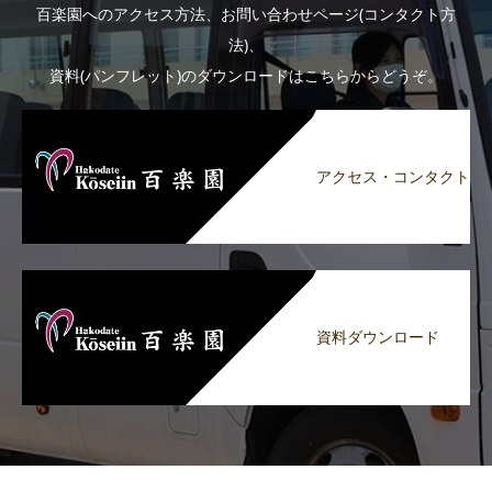
百楽園へのアクセス方法、お問い合わせページ(コンタクト方
法)、
資料(パンフレット)のダウンロードはこちらからどうぞ。
アクセス・コンタクト
資料ダウンロード