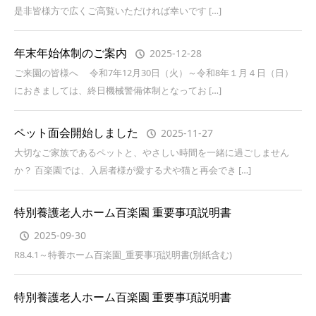
是非皆様方で広くご高覧いただければ幸いです […]
年末年始体制のご案内
2025-12-28
ご来園の皆様へ 令和7年12月30日（火）～令和8年１月４日（日）
におきましては、終日機械警備体制となってお […]
ペット面会開始しました
2025-11-27
大切なご家族であるペットと、やさしい時間を一緒に過ごしません
か？ 百楽園では、入居者様が愛する犬や猫と再会でき […]
特別養護老人ホーム百楽園 重要事項説明書
2025-09-30
R8.4.1～特養ホーム百楽園_重要事項説明書(別紙含む)
特別養護老人ホーム百楽園 重要事項説明書