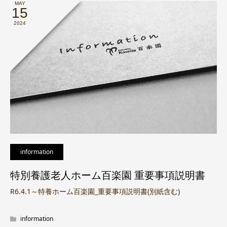
MAY
15
2024
information
特別養護老人ホーム百楽園 重要事項説明書
R6.4.1～特養ホーム百楽園_重要事項説明書(別紙含む)
information