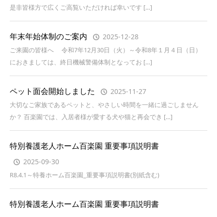
是非皆様方で広くご高覧いただければ幸いです […]
年末年始体制のご案内
2025-12-28
ご来園の皆様へ 令和7年12月30日（火）～令和8年１月４日（日）
におきましては、終日機械警備体制となってお […]
ペット面会開始しました
2025-11-27
大切なご家族であるペットと、やさしい時間を一緒に過ごしません
か？ 百楽園では、入居者様が愛する犬や猫と再会でき […]
特別養護老人ホーム百楽園 重要事項説明書
2025-09-30
R8.4.1～特養ホーム百楽園_重要事項説明書(別紙含む)
特別養護老人ホーム百楽園 重要事項説明書