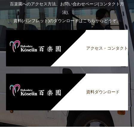
百楽園へのアクセス方法、お問い合わせページ(コンタクト方
法)、
資料(パンフレット)のダウンロードはこちらからどうぞ。
アクセス・コンタクト
資料ダウンロード