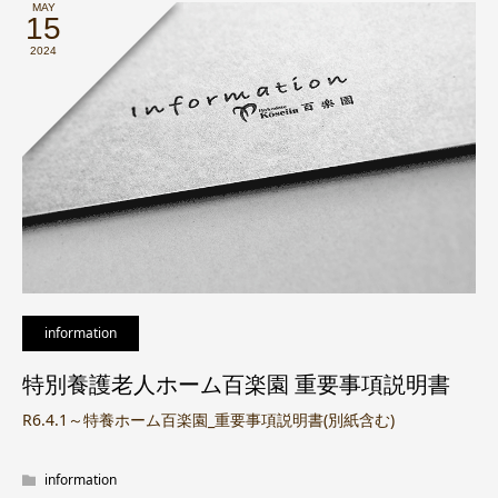
MAY
15
2024
information
特別養護老人ホーム百楽園 重要事項説明書
R6.4.1～特養ホーム百楽園_重要事項説明書(別紙含む)
information