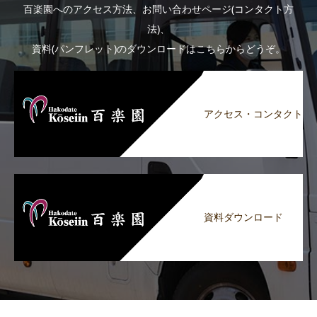
百楽園へのアクセス方法、お問い合わせページ(コンタクト方
法)、
資料(パンフレット)のダウンロードはこちらからどうぞ。
アクセス・コンタクト
資料ダウンロード