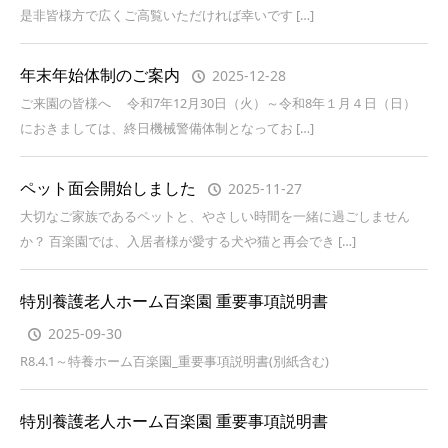
是非皆様方で広くご高覧いただければ幸いです […]
年末年始体制のご案内
2025-12-28
ご来園の皆様へ 令和7年12月30日（火）～令和8年１月４日（日）
におきましては、終日機械警備体制となってお […]
ペット面会開始しました
2025-11-27
大切なご家族であるペットと、やさしい時間を一緒に過ごしません
か？ 百楽園では、入居者様が愛する犬や猫と再会でき […]
特別養護老人ホーム百楽園 重要事項説明書
2025-09-30
R8.4.1～特養ホーム百楽園_重要事項説明書(別紙含む)
特別養護老人ホーム百楽園 重要事項説明書