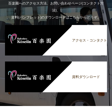
百楽園へのアクセス方法、お問い合わせページ(コンタクト方
法)、
資料(パンフレット)のダウンロードはこちらからどうぞ。
アクセス・コンタクト
資料ダウンロード