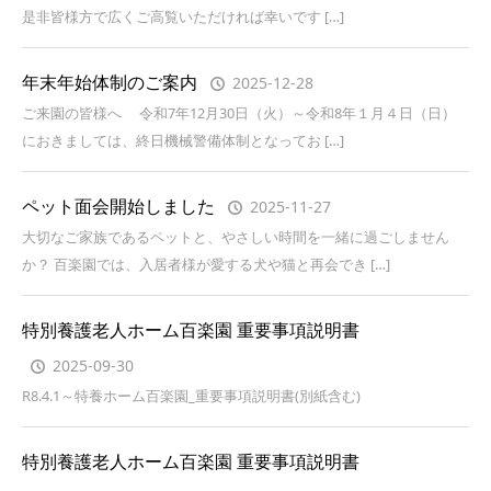
是非皆様方で広くご高覧いただければ幸いです […]
年末年始体制のご案内
2025-12-28
ご来園の皆様へ 令和7年12月30日（火）～令和8年１月４日（日）
におきましては、終日機械警備体制となってお […]
ペット面会開始しました
2025-11-27
大切なご家族であるペットと、やさしい時間を一緒に過ごしません
か？ 百楽園では、入居者様が愛する犬や猫と再会でき […]
特別養護老人ホーム百楽園 重要事項説明書
2025-09-30
R8.4.1～特養ホーム百楽園_重要事項説明書(別紙含む)
特別養護老人ホーム百楽園 重要事項説明書