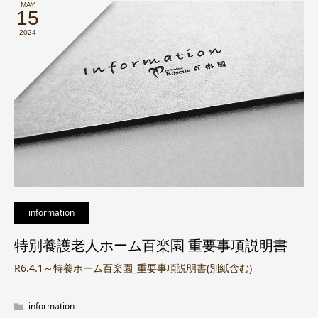
MAY
15
2024
information
特別養護老人ホーム百楽園 重要事項説明書
R6.4.1～特養ホーム百楽園_重要事項説明書(別紙含む)
information