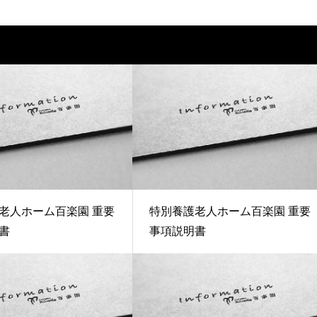
老人ホーム百楽園 重要
特別養護老人ホーム百楽園 重要
書
事項説明書