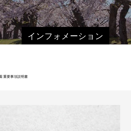
インフォメーション
園 重要事項説明書