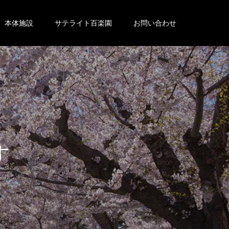
本体施設
サテライト百楽園
お問い合わせ
。