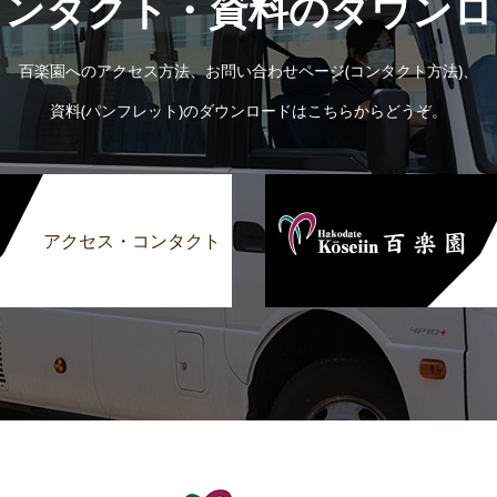
コンタクト・資料のダウンロ
百楽園へのアクセス方法、お問い合わせページ(コンタクト方法)、
資料(パンフレット)のダウンロードはこちらからどうぞ。
アクセス・コンタクト