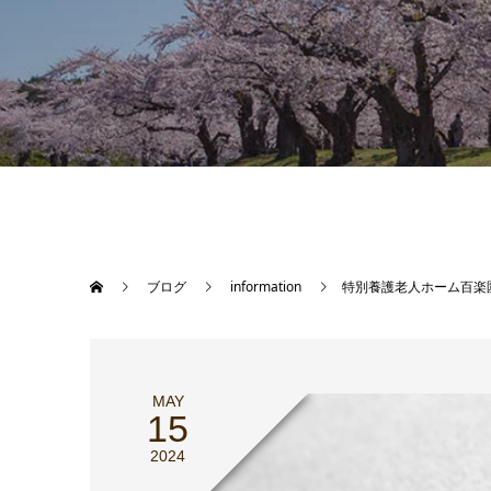
ブログ
information
特別養護老人ホーム百楽
MAY
15
2024