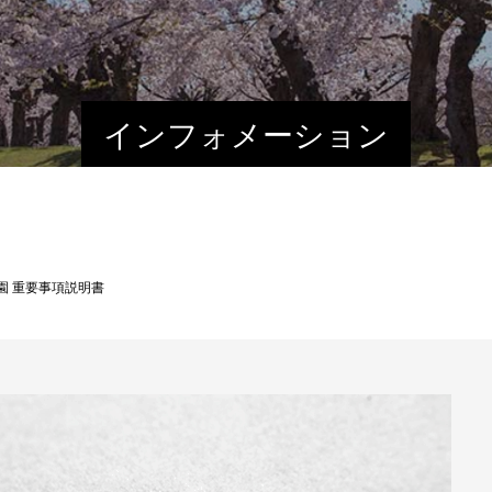
インフォメーション
園 重要事項説明書