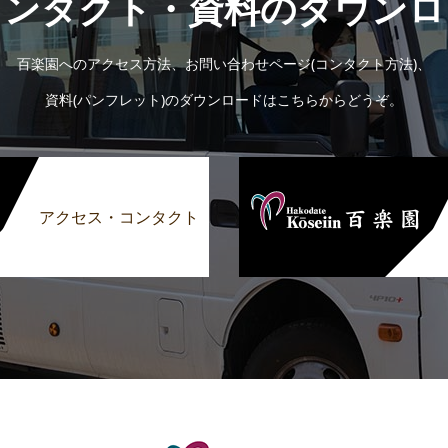
コンタクト・資料のダウンロ
百楽園へのアクセス方法、お問い合わせページ(コンタクト方法)、
資料(パンフレット)のダウンロードはこちらからどうぞ。
アクセス・コンタクト