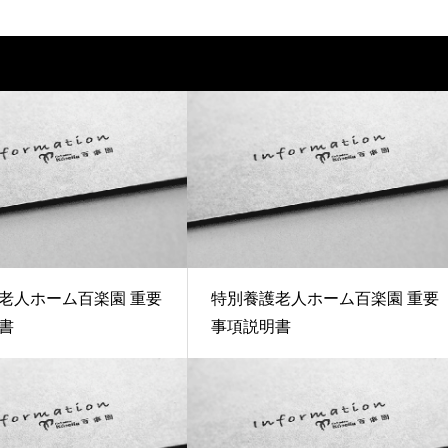
老人ホーム百楽園 重要
特別養護老人ホーム百楽園 重要
書
事項説明書