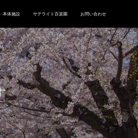
本体施設
サテライト百楽園
お問い合わせ
。