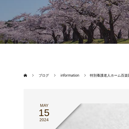
ブログ
information
特別養護老人ホーム百楽
MAY
15
2024