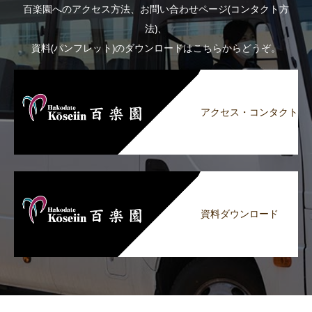
百楽園へのアクセス方法、お問い合わせページ(コンタクト方
法)、
資料(パンフレット)のダウンロードはこちらからどうぞ。
アクセス・コンタクト
資料ダウンロード