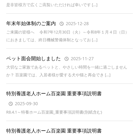
是非皆様方で広くご高覧いただければ幸いです […]
年末年始体制のご案内
2025-12-28
ご来園の皆様へ 令和7年12月30日（火）～令和8年１月４日（日）
におきましては、終日機械警備体制となってお […]
ペット面会開始しました
2025-11-27
大切なご家族であるペットと、やさしい時間を一緒に過ごしません
か？ 百楽園では、入居者様が愛する犬や猫と再会でき […]
特別養護老人ホーム百楽園 重要事項説明書
2025-09-30
R8.4.1～特養ホーム百楽園_重要事項説明書(別紙含む)
特別養護老人ホーム百楽園 重要事項説明書