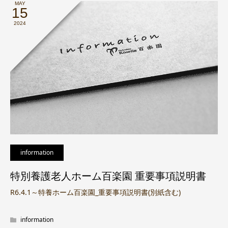
MAY
15
2024
information
特別養護老人ホーム百楽園 重要事項説明書
R6.4.1～特養ホーム百楽園_重要事項説明書(別紙含む)
information