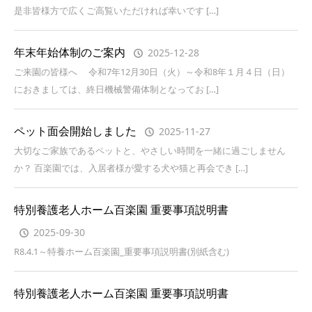
是非皆様方で広くご高覧いただければ幸いです […]
年末年始体制のご案内
2025-12-28
ご来園の皆様へ 令和7年12月30日（火）～令和8年１月４日（日）
におきましては、終日機械警備体制となってお […]
ペット面会開始しました
2025-11-27
大切なご家族であるペットと、やさしい時間を一緒に過ごしません
か？ 百楽園では、入居者様が愛する犬や猫と再会でき […]
特別養護老人ホーム百楽園 重要事項説明書
2025-09-30
R8.4.1～特養ホーム百楽園_重要事項説明書(別紙含む)
特別養護老人ホーム百楽園 重要事項説明書