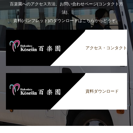
百楽園へのアクセス方法、お問い合わせページ(コンタクト方
法)、
資料(パンフレット)のダウンロードはこちらからどうぞ。
アクセス・コンタクト
資料ダウンロード