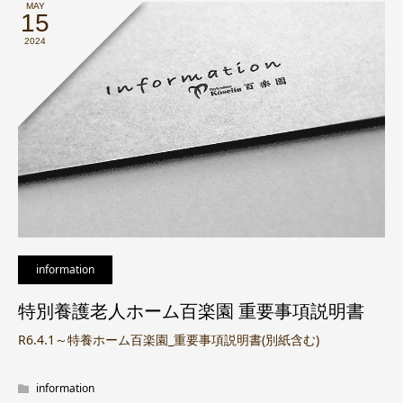
MAY
15
2024
information
特別養護老人ホーム百楽園 重要事項説明書
R6.4.1～特養ホーム百楽園_重要事項説明書(別紙含む)
information