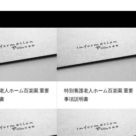
老人ホーム百楽園 重要
特別養護老人ホーム百楽園 重要
書
事項説明書