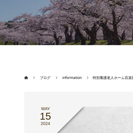
ブログ
information
特別養護老人ホーム百楽
MAY
15
2024