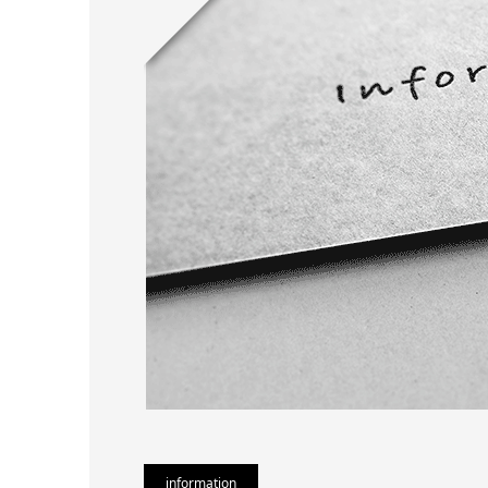
information