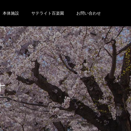
本体施設
サテライト百楽園
お問い合わせ
。