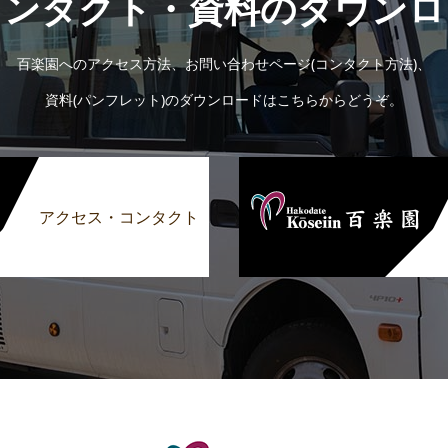
コンタクト・資料のダウンロ
百楽園へのアクセス方法、お問い合わせページ(コンタクト方法)、
資料(パンフレット)のダウンロードはこちらからどうぞ。
アクセス・コンタクト