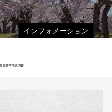
インフォメーション
園 重要事項説明書