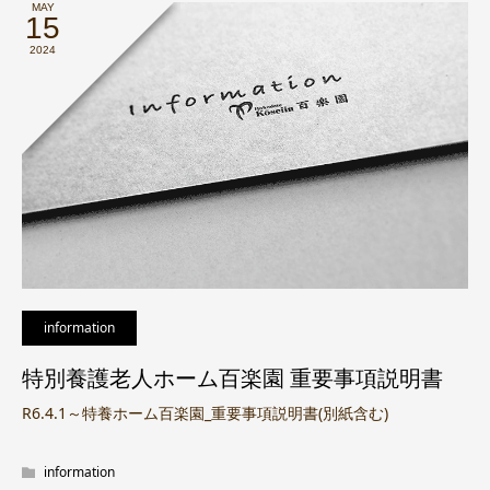
MAY
15
2024
information
特別養護老人ホーム百楽園 重要事項説明書
R6.4.1～特養ホーム百楽園_重要事項説明書(別紙含む)
information