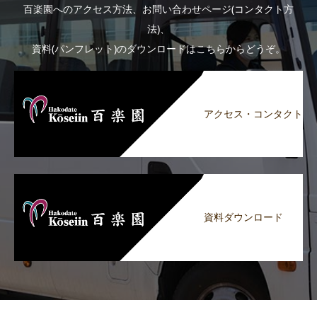
百楽園へのアクセス方法、お問い合わせページ(コンタクト方
法)、
資料(パンフレット)のダウンロードはこちらからどうぞ。
アクセス・コンタクト
資料ダウンロード