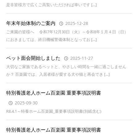
是非皆様方で広くご高覧いただければ幸いです […]
年末年始体制のご案内
2025-12-28
ご来園の皆様へ 令和7年12月30日（火）～令和8年１月４日（日）
におきましては、終日機械警備体制となってお […]
ペット面会開始しました
2025-11-27
大切なご家族であるペットと、やさしい時間を一緒に過ごしません
か？ 百楽園では、入居者様が愛する犬や猫と再会でき […]
特別養護老人ホーム百楽園 重要事項説明書
2025-09-30
R8.4.1～特養ホーム百楽園_重要事項説明書(別紙含む)
特別養護老人ホーム百楽園 重要事項説明書