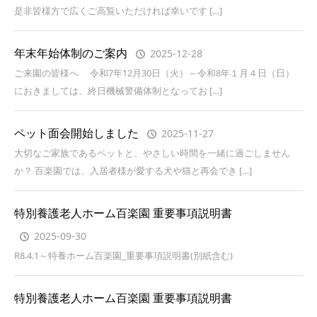
是非皆様方で広くご高覧いただければ幸いです […]
年末年始体制のご案内
2025-12-28
ご来園の皆様へ 令和7年12月30日（火）～令和8年１月４日（日）
におきましては、終日機械警備体制となってお […]
ペット面会開始しました
2025-11-27
大切なご家族であるペットと、やさしい時間を一緒に過ごしません
か？ 百楽園では、入居者様が愛する犬や猫と再会でき […]
特別養護老人ホーム百楽園 重要事項説明書
2025-09-30
R8.4.1～特養ホーム百楽園_重要事項説明書(別紙含む)
特別養護老人ホーム百楽園 重要事項説明書