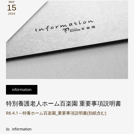
MAY
15
2024
information
特別養護老人ホーム百楽園 重要事項説明書
R6.4.1～特養ホーム百楽園_重要事項説明書(別紙含む)
information