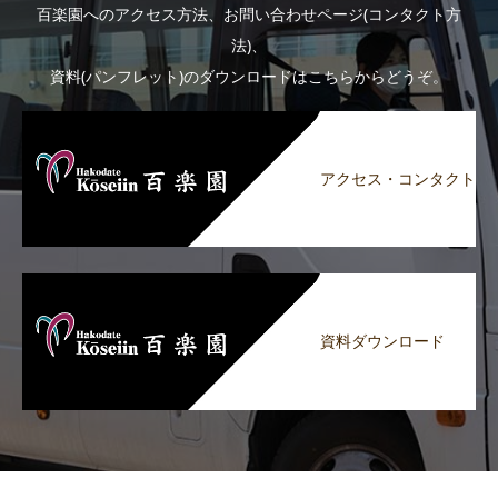
百楽園へのアクセス方法、お問い合わせページ(コンタクト方
法)、
資料(パンフレット)のダウンロードはこちらからどうぞ。
アクセス・コンタクト
資料ダウンロード