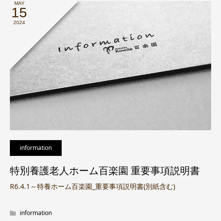
MAY
15
2024
information
特別養護老人ホーム百楽園 重要事項説明書
R6.4.1～特養ホーム百楽園_重要事項説明書(別紙含む)
information