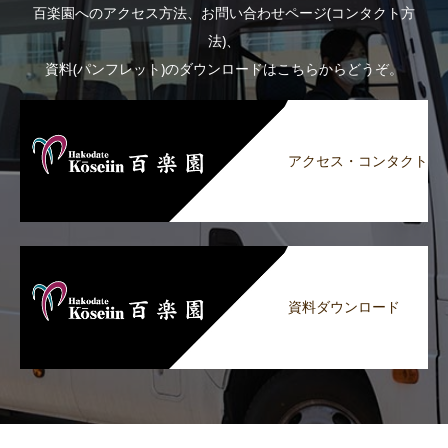
百楽園へのアクセス方法、お問い合わせページ(コンタクト方
法)、
資料(パンフレット)のダウンロードはこちらからどうぞ。
アクセス・コンタクト
資料ダウンロード