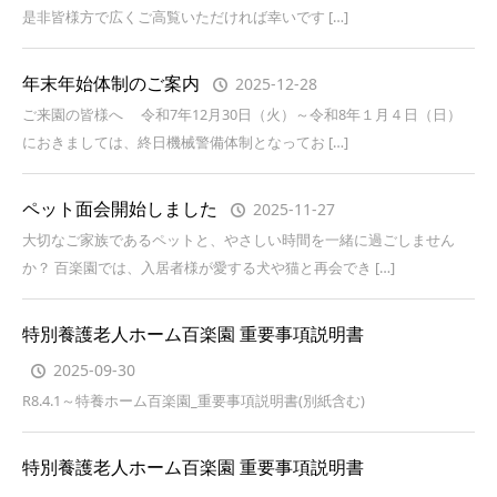
是非皆様方で広くご高覧いただければ幸いです […]
年末年始体制のご案内
2025-12-28
ご来園の皆様へ 令和7年12月30日（火）～令和8年１月４日（日）
におきましては、終日機械警備体制となってお […]
ペット面会開始しました
2025-11-27
大切なご家族であるペットと、やさしい時間を一緒に過ごしません
か？ 百楽園では、入居者様が愛する犬や猫と再会でき […]
特別養護老人ホーム百楽園 重要事項説明書
2025-09-30
R8.4.1～特養ホーム百楽園_重要事項説明書(別紙含む)
特別養護老人ホーム百楽園 重要事項説明書