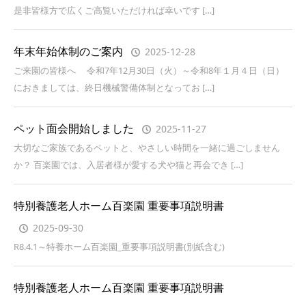
是非皆様方で広くご高覧いただければ幸いです […]
年末年始体制のご案内
2025-12-28
ご来園の皆様へ 令和7年12月30日（火）～令和8年１月４日（日）
におきましては、終日機械警備体制となってお […]
ペット面会開始しました
2025-11-27
大切なご家族であるペットと、やさしい時間を一緒に過ごしません
か？ 百楽園では、入居者様が愛する犬や猫と再会でき […]
特別養護老人ホーム百楽園 重要事項説明書
2025-09-30
R8.4.1～特養ホーム百楽園_重要事項説明書(別紙含む)
特別養護老人ホーム百楽園 重要事項説明書