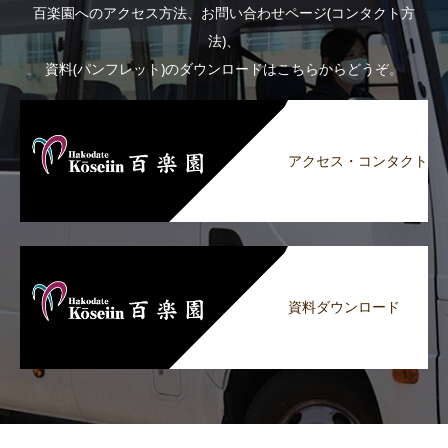
百楽園へのアクセス方法、お問い合わせページ(コンタクト方
法)、
資料(パンフレット)のダウンロードはこちらからどうぞ。
アクセス・コンタクト
資料ダウンロード