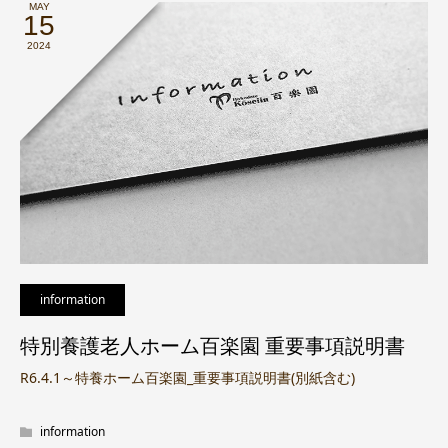
MAY
15
2024
information
特別養護老人ホーム百楽園 重要事項説明書
R6.4.1～特養ホーム百楽園_重要事項説明書(別紙含む)
information