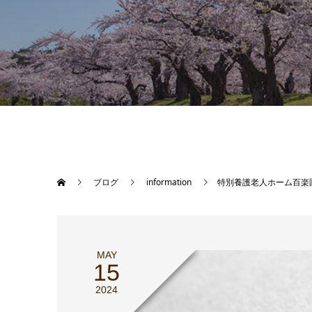
ブログ
information
特別養護老人ホーム百楽
MAY
15
2024