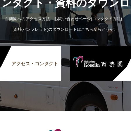
コンタクト・資料のダウンロ
百楽園へのアクセス方法、お問い合わせページ(コンタクト方法)、
資料(パンフレット)のダウンロードはこちらからどうぞ。
アクセス・コンタクト