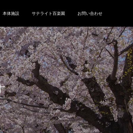
本体施設
サテライト百楽園
お問い合わせ
。