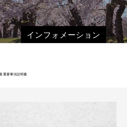
インフォメーション
園 重要事項説明書