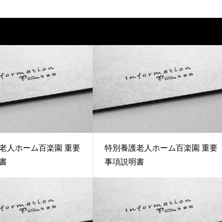
老人ホーム百楽園 重要
特別養護老人ホーム百楽園 重要
書
事項説明書